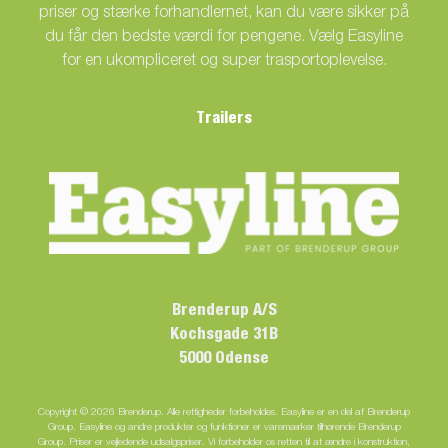
priser og stærke forhandlernet, kan du være sikker på
du får den bedste værdi for pengene. Vælg Easyline
for en ukompliceret og super trasportoplevelse.
Trailers
Brenderup A/S
Kochsgade 31B
5000 Odense
Copyright © 2026 Brenderup. Alle rettigheder forbeholdes. Easyline er en del af Brenderup
Group. Easyline og andre produkter og funktioner er varemærker tilhørende Brenderup
Group. Priser er vejledende udsalgspriser. Vi forbeholder os retten til at ændre i konstruktion,