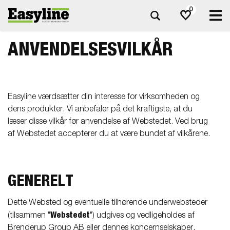
0
ANVENDELSESVILKÅR
Easyline værdsætter din interesse for virksomheden og
dens produkter. Vi anbefaler på det kraftigste, at du
læser disse vilkår før anvendelse af Webstedet. Ved brug
af Webstedet accepterer du at være bundet af vilkårene.
GENERELT
Dette Websted og eventuelle tilhørende underwebsteder
Webstedet
(tilsammen "
") udgives og vedligeholdes af
Brenderup Group AB eller dennes koncernselskaber,