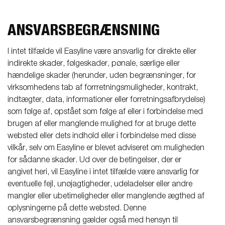
ANSVARSBEGRÆNSNING
I intet tilfælde vil Easyline være ansvarlig for direkte eller
indirekte skader, følgeskader, pønale, særlige eller
hændelige skader (herunder, uden begrænsninger, for
virksomhedens tab af forrretningsmuligheder, kontrakt,
indtægter, data, informationer eller forretningsafbrydelse)
som følge af, opstået som følge af eller i forbindelse med
brugen af eller manglende mulighed for at bruge dette
websted eller dets indhold eller i forbindelse med disse
vilkår, selv om Easyline er blevet adviseret om muligheden
for sådanne skader. Ud over de betingelser, der er
angivet heri, vil Easyline i intet tilfælde være ansvarlig for
eventuelle fejl, unøjagtigheder, udeladelser eller andre
mangler eller ubetimeligheder eller manglende ægthed af
oplysningerne på dette websted. Denne
ansvarsbegrænsning gælder også med hensyn til