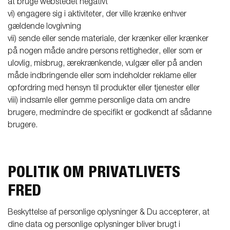
at bruge webstedet negativt
vi) engagere sig i aktiviteter, der ville krænke enhver
gældende lovgivning
vii) sende eller sende materiale, der krænker eller krænker
på nogen måde andre persons rettigheder, eller som er
ulovlig, misbrug, ærekrænkende, vulgær eller på anden
måde indbringende eller som indeholder reklame eller
opfordring med hensyn til produkter eller tjenester eller
viii) indsamle eller gemme personlige data om andre
brugere, medmindre de specifikt er godkendt af sådanne
brugere.
POLITIK OM PRIVATLIVETS
FRED
Beskyttelse af personlige oplysninger & Du accepterer, at
dine data og personlige oplysninger bliver brugt i