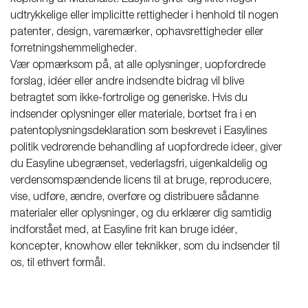
udtrykkelige eller implicitte rettigheder i henhold til nogen
patenter, design, varemærker, ophavsrettigheder eller
forretningshemmeligheder.
Vær opmærksom på, at alle oplysninger, uopfordrede
forslag, idéer eller andre indsendte bidrag vil blive
betragtet som ikke-fortrolige og generiske. Hvis du
indsender oplysninger eller materiale, bortset fra i en
patentoplysningsdeklaration som beskrevet i Easylines
politik vedrørende behandling af uopfordrede ideer, giver
du Easyline ubegrænset, vederlagsfri, uigenkaldelig og
verdensomspændende licens til at bruge, reproducere,
vise, udføre, ændre, overføre og distribuere sådanne
materialer eller oplysninger, og du erklærer dig samtidig
indforstået med, at Easyline frit kan bruge idéer,
koncepter, knowhow eller teknikker, som du indsender til
os, til ethvert formål.