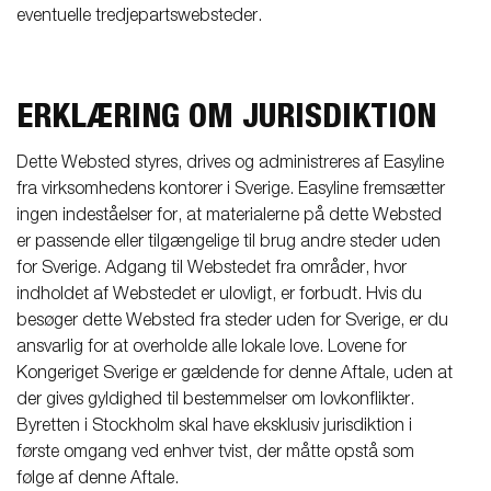
eventuelle tredjepartswebsteder.
ERKLÆRING OM JURISDIKTION
Dette Websted styres, drives og administreres af Easyline
fra virksomhedens kontorer i Sverige. Easyline fremsætter
ingen indeståelser for, at materialerne på dette Websted
er passende eller tilgængelige til brug andre steder uden
for Sverige. Adgang til Webstedet fra områder, hvor
indholdet af Webstedet er ulovligt, er forbudt. Hvis du
besøger dette Websted fra steder uden for Sverige, er du
ansvarlig for at overholde alle lokale love. Lovene for
Kongeriget Sverige er gældende for denne Aftale, uden at
der gives gyldighed til bestemmelser om lovkonflikter.
Byretten i Stockholm skal have eksklusiv jurisdiktion i
første omgang ved enhver tvist, der måtte opstå som
følge af denne Aftale.