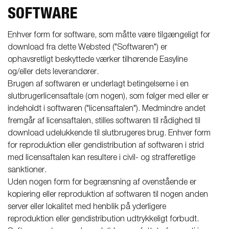
SOFTWARE
Enhver form for software, som måtte være tilgængeligt for
download fra dette Websted ("Softwaren") er
ophavsretligt beskyttede værker tilhørende Easyline
og/eller dets leverandører.
Brugen af softwaren er underlagt betingelserne i en
slutbrugerlicensaftale (om nogen), som følger med eller er
indeholdt i softwaren ("licensaftalen"). Medmindre andet
fremgår af licensaftalen, stilles softwaren til rådighed til
download udelukkende til slutbrugeres brug. Enhver form
for reproduktion eller gendistribution af softwaren i strid
med licensaftalen kan resultere i civil- og strafferetlige
sanktioner.
Uden nogen form for begrænsning af ovenstående er
kopiering eller reproduktion af softwaren til nogen anden
server eller lokalitet med henblik på yderligere
reproduktion eller gendistribution udtrykkeligt forbudt.