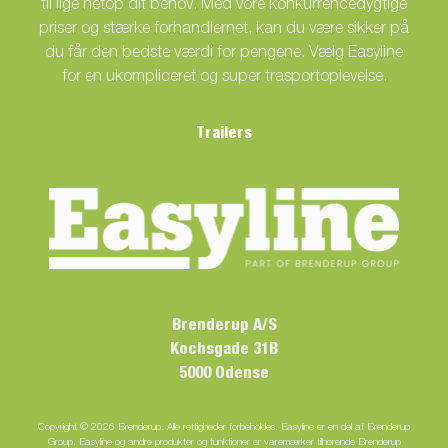
til lige netop dit behov. Med vore konkurrencedygtige
priser og stærke forhandlernet, kan du være sikker på
du får den bedste værdi for pengene. Vælg Easyline
for en ukompliceret og super trasportoplevelse.
Trailers
Brenderup A/S
Kochsgade 31B
5000 Odense
Copyright © 2026 Brenderup. Alle rettigheder forbeholdes. Easyline er en del af Brenderup
Group. Easyline og andre produkter og funktioner er varemærker tilhørende Brenderup