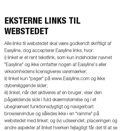
EKSTERNE LINKS TIL
WEBSTEDET
Alle links til webstedet skal være godkendt skriftligt af
Easyline, dog accepterer Easyline links, hvor:
i) linket er et rent tekstlink, som kun indeholder navnet
"Easyline" og ikke omfatter nogen af Easyline's eller
virksomhedens licensgiveres varemærker;
ii) linket kun "peger" på www.Easyline.com og ikke
dybereliggende sider;
iii) linket, når det aktiveres af en bruger, viser den
pågældende side i fuld skærmstørrelse og i et
ubegrænset funktionsdygtigt og navigerbart
browservindue og således ikke i en "ramme" på
webstedet med linket; og (iv) udseendet, placeringen og
andre aspekter af linket hverken fejlagtigt får det til at se