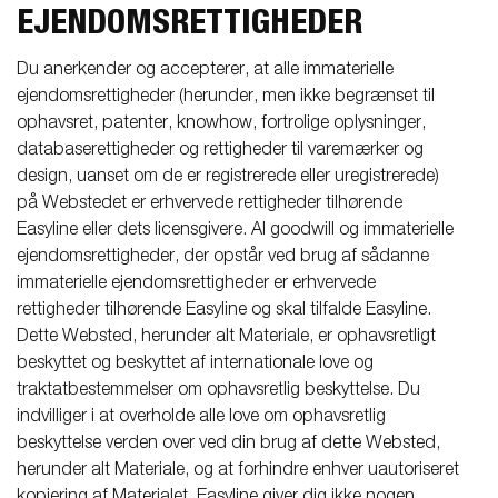
EJENDOMSRETTIGHEDER
Du anerkender og accepterer, at alle immaterielle
ejendomsrettigheder (herunder, men ikke begrænset til
ophavsret, patenter, knowhow, fortrolige oplysninger,
databaserettigheder og rettigheder til varemærker og
design, uanset om de er registrerede eller uregistrerede)
på Webstedet er erhvervede rettigheder tilhørende
Easyline eller dets licensgivere. Al goodwill og immaterielle
ejendomsrettigheder, der opstår ved brug af sådanne
immaterielle ejendomsrettigheder er erhvervede
rettigheder tilhørende Easyline og skal tilfalde Easyline.
Dette Websted, herunder alt Materiale, er ophavsretligt
beskyttet og beskyttet af internationale love og
traktatbestemmelser om ophavsretlig beskyttelse. Du
indvilliger i at overholde alle love om ophavsretlig
beskyttelse verden over ved din brug af dette Websted,
herunder alt Materiale, og at forhindre enhver uautoriseret
kopiering af Materialet. Easyline giver dig ikke nogen