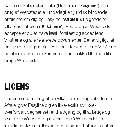
Easyline
datterselskaber eller filialer (tilsammen "
"). Din
brug af Webstedet er underlagt en juridisk bindende
Aftalen
aftale mellem dig og Easyline ("
"). Følgende er
Vilkårene
vilkårene i aftalen ("
"). Ved brug af Webstedet
accepterer du at have læst, forstået og accepteret
Vilkårene og alle relaterede dokumenter. Det er vigtigt, at
du læser dem grundigt. Hvis du ikke accepterer Vilkårene
og alle relaterede dokumenter, har du ikke tilladelse til at
bruge Webstedet.
LICENS
Under forudsætning af de Vilkår, der er angivet i denne
Aftale, giver Easyline dig en ikke-eksklusiv, ikke-
overførbar, begrænset ret til adgang og til at bruge og
vise dette Websted og materialer på Webstedet. Du
indvilliger i ikke at afbryde eller forsøge at afbryde driften