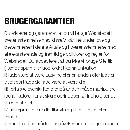
BRUGERGARANTIER
Du erklærer og garanterer, at du vil bruge Webstedet i
overensstemmelse med disse Vilkår, herunder love og
bestemmelser i denne Aftale og i overensstemmelse med
alle eksisterende og fremtidige politikker og regler for
Webstedet. Du accepterer, at du ikke vil bruge Site til:
i) sende spam eller uopfordret kommunikation
ii) lade være at være Easyline eller en anden eller lade en
tredjepart lade sig lade være at være dig;
iii) forfalske overskrifter eller på anden måde manipulere
identifikatorer for at skjule oprindelsen af indhold sendt
via webstedet
iv) misrepræsentere din tilknytning til en person eller
enhed
v) handle på en måde, der påvirker andre brugers evne til