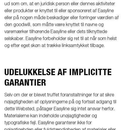
ud som om, at en juridisk person eller dennes aktiviteter
eller produkter er knyttet til eller sponsoreret af Easyline
eller på nogen måde beskadiger eller forringer værdien af
den goodwill, som måtte være knyttet til navne og
varemærker tilhørende Easyline eller dets tilknyttede
selskaber. Easyline forbeholder sig ret til at når som helst
og efter eget skøn at trække linksamtykket tilbage.
UDELUKKELSE AF IMPLICITTE
GARANTIER
Selv om der er blevet truffet foranstaltninger for at sikre
nøjagtigheden af oplysningerne på og fortsat adgang til
dette Websted, påtager Easyline sig intet ansvar herfor.
Materialerne kan indeholde unøjagtigheder og
typografiske fejl. Easyline garanterer ikke for