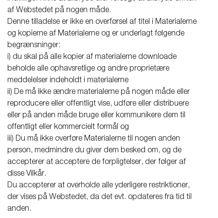
af Webstedet på nogen måde.
Denne tilladelse er ikke en overførsel af titel i Materialerne
og kopierne af Materialerne og er underlagt følgende
begrænsninger:
i) du skal på alle kopier af materialerne downloade
beholde alle ophavsretlige og andre proprietære
meddelelser indeholdt i materialerne
ii) De må ikke ændre materialerne på nogen måde eller
reproducere eller offentligt vise, udføre eller distribuere
eller på anden måde bruge eller kommunikere dem til
offentligt eller kommercielt formål og
iii) Du må ikke overføre Materialerne til nogen anden
person, medmindre du giver dem besked om, og de
accepterer at acceptere de forpligtelser, der følger af
disse Vilkår.
Du accepterer at overholde alle yderligere restriktioner,
der vises på Webstedet, da det evt. opdateres fra tid til
anden.