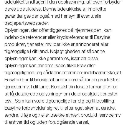
udelukket undtagen i den udstrækning, at loven forbyder
deres udelukkelse. Denne udelukkelse af implicitte
garantier gælder også med hensyn til eventuelle
tredjepartswebsteder.
Oplysninger, der offentliggøres på hjemmesiden, kan
indeholde referencer eller krydsreferencer til Easyline
produkter, tjenester mv, der ikke er annonceret eller
tilgængelige i dit land. Nøjagtigheden af sådanne
oplysninger kan ikke garanteres, især da disse
oplysninger kan ændres, specifikke krav eller
tilgængelighed, og sådanne referencer indebærer ikke, at
Easyline har til hensigt at annoncere sådanne produkter,
tjenester mv. I dit land. Kontakt din lokale forhandler for
at få detaljerede oplysninger om de produkter, tjenester
osv., Som kan være tilgængelige for dig og til bestilling.
Easyline forbeholder sig ret til efter eget skøn at ændre,
ændre, tilføje og / eller trække ethvert produkt, service mv
til enhver tid og uden forudgående varsel.