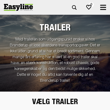
0
TRAILER
Med traileren som udgangspunkt ønsker vi hos
Brenderup at løse alverdens transportopgaver. Det er
ikke uden grund at vi har et bredt sortiment. Gennem
mange års erfaring har vi lært at en god trailer skal
have: en stærk konstruktion, et robust chassis, gode
køreegenskaber og den bedst mulige sikkerhed.
Dette er noget du altid kan forvente dig af en
Brenderup trailer!
VÆLG TRAILER