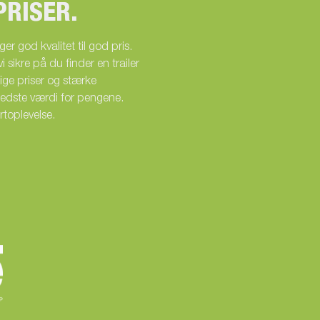
PRISER.
er god kvalitet til god pris.
 sikre på du finder en trailer
ige priser og stærke
bedste værdi for pengene.
rtoplevelse.